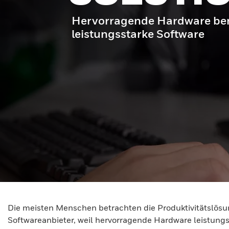
Hervorragende Hardware ben
leistungsstarke Software
Die meisten Menschen betrachten die Produktivitätslösun
Softwareanbieter, weil hervorragende Hardware leistungs