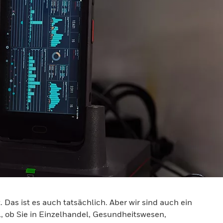
as ist es auch tatsächlich. Aber wir sind auch ein
l, ob Sie in Einzelhandel, Gesundheitswesen,