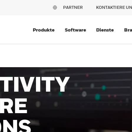
PARTNER
KONTAKTIERE U
Produkte
Software
Dienste
Br
TIVITY
RE
ONS