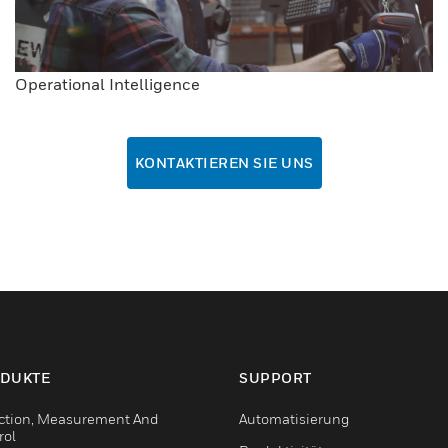
Operational Intelligence
KONTAKTIEREN SIE UNS
DUKTE
SUPPORT
ction, Measurement And
Automatisierung
rol