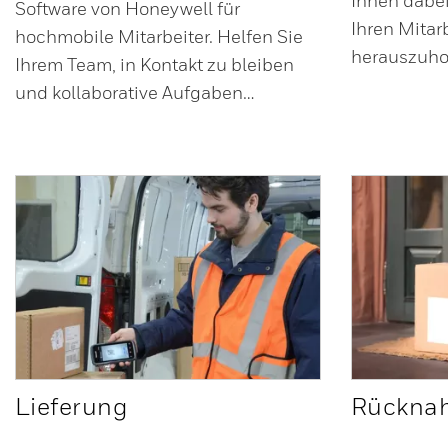
Ihnen dabei
Software von Honeywell für
Ihren Mitar
hochmobile Mitarbeiter. Helfen Sie
herauszuho
Ihrem Team, in Kontakt zu bleiben
und kollaborative Aufgaben…
Lieferung
Rücknah