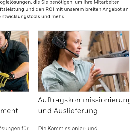
ogielösungen, die Sie benötigen, um Ihre Mitarbeiter,
äftsleistung und den ROI mit unserem breiten Angebot an
Entwicklungstools und mehr.
Auftragskommissionierung
ement
und Auslieferung
ösungen für
Die Kommissionier- und