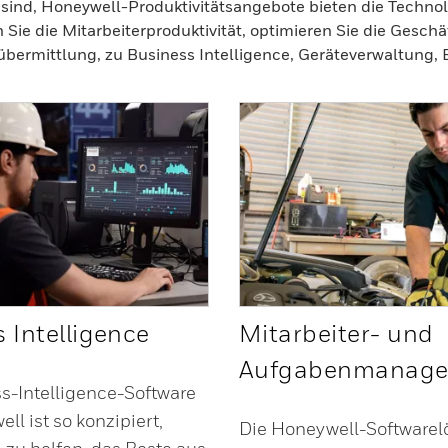
 sind, Honeywell-Produktivitätsangebote bieten die Technol
ie die Mitarbeiterproduktivität, optimieren Sie die Gesch
ermittlung, zu Business Intelligence, Geräteverwaltung, 
 Intelligence
Mitarbeiter- und
Aufgabenmanag
s-Intelligence-Software
ll ist so konzipiert,
Die Honeywell-Softwarel