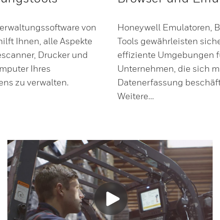
verwaltungssoftware von
Honeywell Emulatoren, 
ilft Ihnen, alle Aspekte
Tools gewährleisten sich
escanner, Drucker und
effiziente Umgebungen f
mputer Ihres
Unternehmen, die sich m
ns zu verwalten.
Datenerfassung beschäft
Weitere…