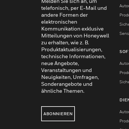
Melden Sie sich an, um
Auto
telefonisch, per E-Mail und
andere Formen der
Produ
elektronischen
Sich
Kommunikation exklusive
Sens
Mitteilungen von Honeywell
zu erhalten, wie z. B.
Produktaktualisierungen,
SOF
technische Informationen,
neue Angebote,
Auto
Veranstaltungen und
Produ
Neuigkeiten, Umfragen,
Sich
Sonderangebote und
ähnliche Themen.
DIE
Auto
ABONNIEREN
Produ