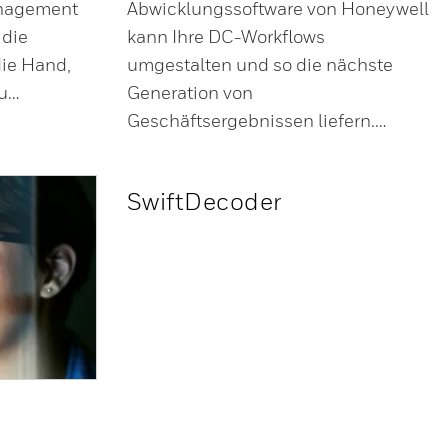
anagement
Abwicklungssoftware von Honeywell
 die
kann Ihre DC-Workflows
die Hand,
umgestalten und so die nächste
zu…
Generation von
Geschäftsergebnissen liefern.…
SwiftDecoder