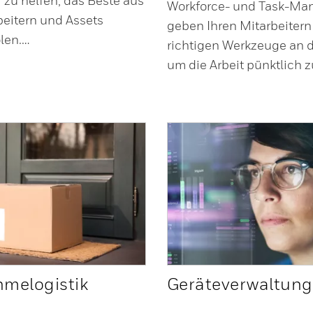
 zu helfen, das Beste aus
Workforce- und Task-M
beitern und Assets
geben Ihren Mitarbeitern
len.…
richtigen Werkzeuge an 
um die Arbeit pünktlich 
melogistik
Geräteverwaltung