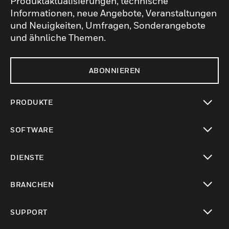
Produktaktualisierungen, technische
Informationen, neue Angebote, Veranstaltungen
und Neuigkeiten, Umfragen, Sonderangebote
und ähnliche Themen.
ABONNIEREN
PRODUKTE
toggle view
SOFTWARE
toggle view
DIENSTE
toggle view
BRANCHEN
toggle view
SUPPORT