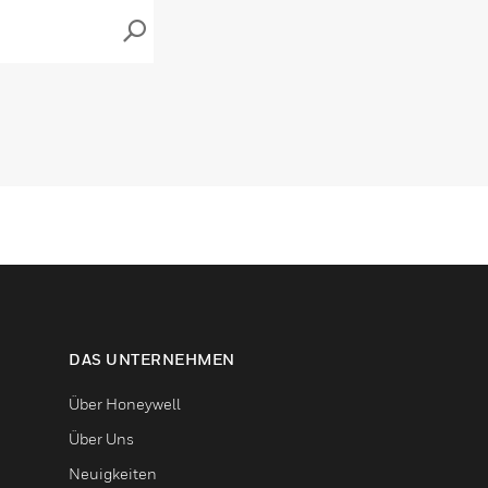
DAS UNTERNEHMEN
Über Honeywell
Über Uns
Neuigkeiten