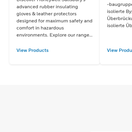
-baugruppe
advanced rubber insulating
isolierte B
gloves & leather protectors
Überbrücku
designed for maximum safety and
isolierte 
comfort in hazardous
environments. Explore our range
for reliable protection.
View Products
View Produ