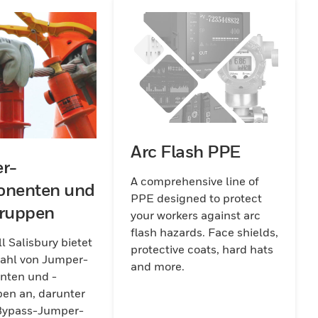
Arc Flash PPE
r-
A comprehensive line of
nenten und
PPE designed to protect
ruppen
your workers against arc
flash hazards. Face shields,
 Salisbury bietet
protective coats, hard hats
zahl von Jumper-
and more.
ten und -
en an, darunter
 Bypass-Jumper-