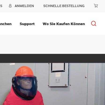
NS
ANMELDEN
SCHNELLE BESTELLUNG
anchen
Support
Wo Sie Kaufen Können