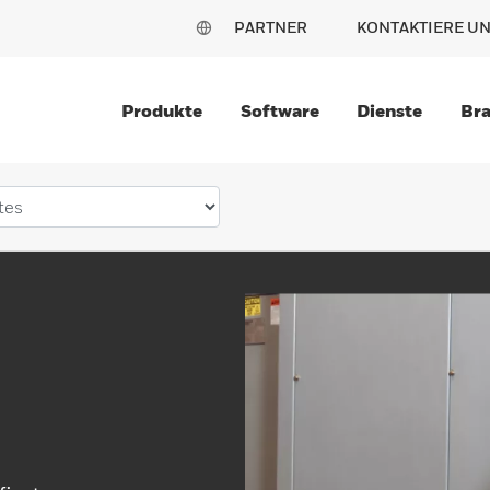
PARTNER
KONTAKTIERE U
Produkte
Software
Dienste
Br