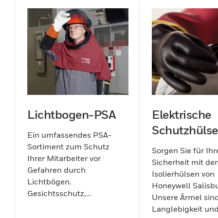
Lichtbogen-PSA
Elektrische
Schutzhüls
Ein umfassendes PSA-
Sortiment zum Schutz
Sorgen Sie für Ihr
Ihrer Mitarbeiter vor
Sicherheit mit d
Gefahren durch
Isolierhülsen von
Lichtbögen.
Honeywell Salisbu
Gesichtsschutz,
Unsere Ärmel sind
Schutzmäntel,
Langlebigkeit un
Schutzhelme und mehr.