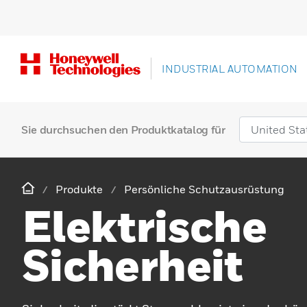
INDUSTRIAL AUTOMATION
Sie durchsuchen den Produktkatalog für
Produkte
Persönliche Schutzausrüstung
Elektrische
Sicherheit