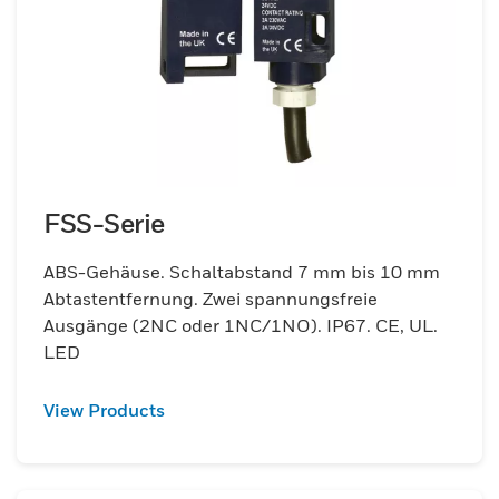
FSS-Serie
ABS-Gehäuse. Schaltabstand 7 mm bis 10 mm
Abtastentfernung. Zwei spannungsfreie
Ausgänge (2NC oder 1NC/1NO). IP67. CE, UL.
LED
View Products