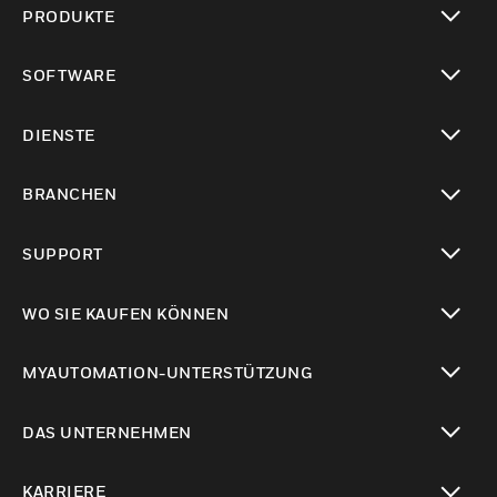
PRODUKTE
toggle view
SOFTWARE
toggle view
DIENSTE
toggle view
BRANCHEN
toggle view
SUPPORT
toggle view
WO SIE KAUFEN KÖNNEN
toggle view
MYAUTOMATION-UNTERSTÜTZUNG
toggle view
DAS UNTERNEHMEN
toggle view
KARRIERE