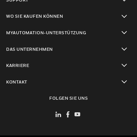
toggle view
WO SIE KAUFEN KÖNNEN
toggle view
MYAUTOMATION-UNTERSTÜTZUNG
toggle view
DAS UNTERNEHMEN
toggle view
KARRIERE
toggle view
KONTAKT
toggle view
FOLGEN SIE UNS