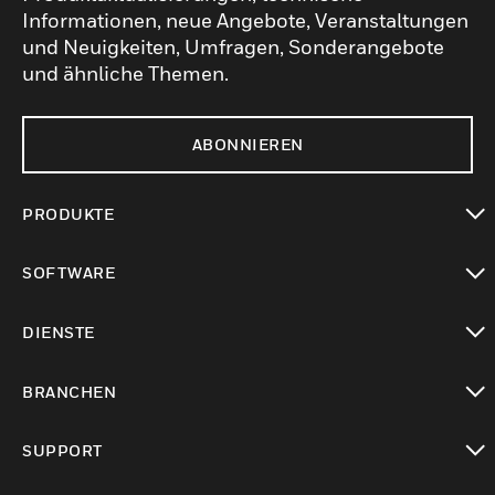
Informationen, neue Angebote, Veranstaltungen
und Neuigkeiten, Umfragen, Sonderangebote
und ähnliche Themen.
ABONNIEREN
PRODUKTE
toggle view
SOFTWARE
toggle view
DIENSTE
toggle view
BRANCHEN
toggle view
SUPPORT
toggle view