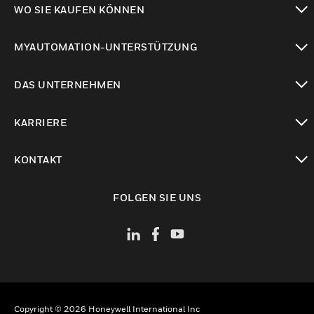
WO SIE KAUFEN KÖNNEN
toggle view
MYAUTOMATION-UNTERSTÜTZUNG
toggle view
DAS UNTERNEHMEN
toggle view
KARRIERE
toggle view
KONTAKT
toggle view
FOLGEN SIE UNS
Copyright © 2026 Honeywell International Inc