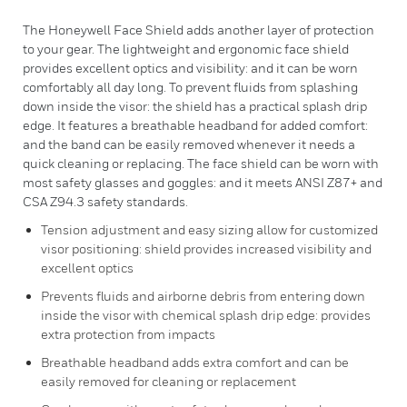
The Honeywell Face Shield adds another layer of protection
to your gear. The lightweight and ergonomic face shield
provides excellent optics and visibility: and it can be worn
comfortably all day long. To prevent fluids from splashing
down inside the visor: the shield has a practical splash drip
edge. It features a breathable headband for added comfort:
and the band can be easily removed whenever it needs a
quick cleaning or replacing. The face shield can be worn with
most safety glasses and goggles: and it meets ANSI Z87+ and
CSA Z94.3 safety standards.
Tension adjustment and easy sizing allow for customized
visor positioning: shield provides increased visibility and
excellent optics
Prevents fluids and airborne debris from entering down
inside the visor with chemical splash drip edge: provides
extra protection from impacts
Breathable headband adds extra comfort and can be
easily removed for cleaning or replacement