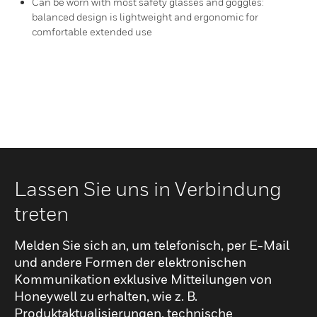
Can be worn with most safety glasses and goggles:
balanced design is lightweight and ergonomic for
comfortable extended use
Lassen Sie uns in Verbindung
treten
Melden Sie sich an, um telefonisch, per E-Mail
und andere Formen der elektronischen
Kommunikation exklusive Mitteilungen von
Honeywell zu erhalten, wie z. B.
Produktaktualisierungen, technische