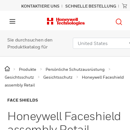
KONTAKTIERE UNS
SCHNELLE BESTELLUNG
Sie durchsuchen den
Produktkatalog für
Produkte
Persönliche Schutzausrüstung
Gesichtsschutz
Gesichtsschutz
Honeywell Faceshield
assembly Retail
FACE SHIELDS
Honeywell Faceshield
assembly Retail