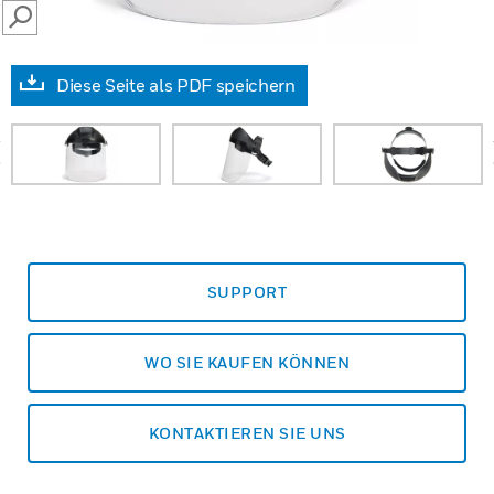
SEARCH
Diese Seite als PDF speichern
prev
SUPPORT
WO SIE KAUFEN KÖNNEN
KONTAKTIEREN SIE UNS