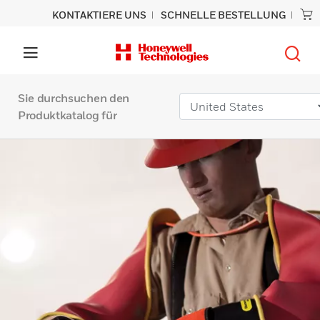
KONTAKTIERE UNS
SCHNELLE BESTELLUNG
Sie durchsuchen den
Produktkatalog für