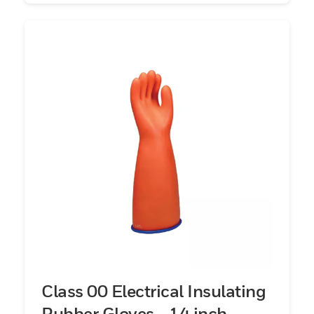
Class 00 Electrical Insulating
Rubber Gloves - 14 inch