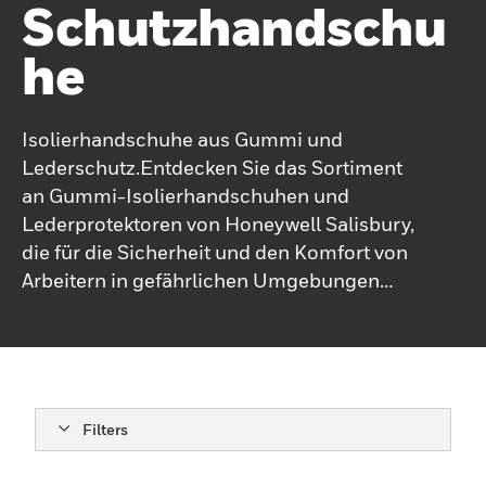
Schutzhandschu
He
Isolierhandschuhe aus Gummi und
Lederschutz.Entdecken Sie das Sortiment
an Gummi-Isolierhandschuhen und
Lederprotektoren von Honeywell Salisbury,
die für die Sicherheit und den Komfort von
Arbeitern in gefährlichen Umgebungen
sorgen. Entdecken Sie erweiterte
Funktionen und zuverlässigen Schutz für
Ihre elektrischen
Sicherheitsanforderungen.
Filters