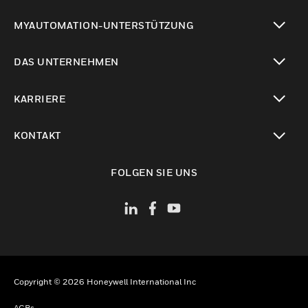
toggle view
MYAUTOMATION-UNTERSTÜTZUNG
toggle view
DAS UNTERNEHMEN
toggle view
KARRIERE
toggle view
KONTAKT
toggle view
FOLGEN SIE UNS
Copyright © 2026 Honeywell International Inc
AGBs