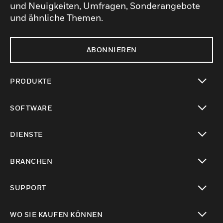
und Neuigkeiten, Umfragen, Sonderangebote
und ähnliche Themen.
ABONNIEREN
PRODUKTE
toggle view
SOFTWARE
toggle view
DIENSTE
toggle view
BRANCHEN
toggle view
SUPPORT
toggle view
WO SIE KAUFEN KÖNNEN