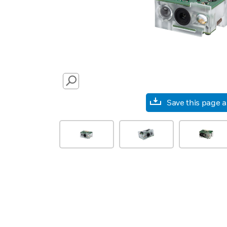
SEARCH
Save this page 