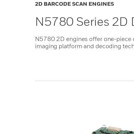
2D BARCODE SCAN ENGINES
N5780 Series 2D 
N5780 2D engines offer one-piece d
imaging platform and decoding tec