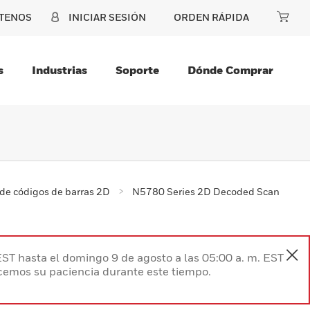
TENOS
INICIAR SESIÓN
ORDEN RÁPIDA
s
Industrias
Soporte
Dónde Comprar
de códigos de barras 2D
N5780 Series 2D Decoded Scan
EST hasta el domingo 9 de agosto a las 05:00 a. m. EST
ecemos su paciencia durante este tiempo.