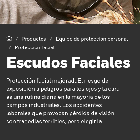
Productos
Equipo de protección personal
Protección facial
Escudos Faciales
Protección facial mejoradaEl riesgo de
exposición a peligros para los ojos y la cara
es una rutina diaria en la mayoría de los
campos industriales. Los accidentes
laborales que provocan pérdida de visión
son tragedias terribles, pero elegir la
solución de protección adecuada le
ayudará a afrontar los retos más