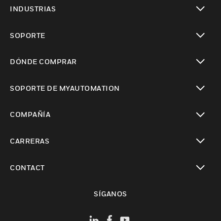
Cambiar vista
INDUSTRIAS
Cambiar vista
SOPORTE
Cambiar vista
DÓNDE COMPRAR
Cambiar vista
SOPORTE DE MYAUTOMATION
Cambiar vista
COMPAÑÍA
Cambiar vista
CARRERAS
Cambiar vista
CONTACT
Cambiar vista
SÍGANOS