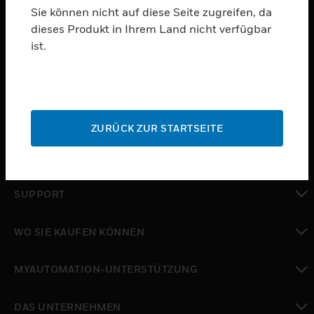
Sie können nicht auf diese Seite zugreifen, da
dieses Produkt in Ihrem Land nicht verfügbar
PRODUKTE
ist.
toggle view
SOFTWARE
toggle view
DIENSTE
ZURÜCK ZUR STARTSEITE
toggle view
BRANCHEN
toggle view
SUPPORT
toggle view
WO SIE KAUFEN KÖNNEN
toggle view
MYAUTOMATION-UNTERSTÜTZUNG
toggle view
DAS UNTERNEHMEN