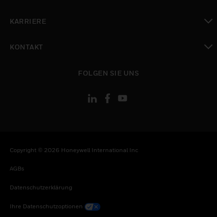
toggle view
KARRIERE
toggle view
KONTAKT
toggle view
FOLGEN SIE UNS
Copyright © 2026 Honeywell International Inc
AGBs
Datenschutzerklärung
Ihre Datenschutzoptionen