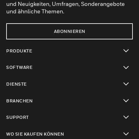
und Neuigkeiten, Umfragen, Sonderangebote
und ähnliche Themen.
ABONNIEREN
PRODUKTE
toggle view
SOFTWARE
toggle view
DIENSTE
toggle view
BRANCHEN
toggle view
SUPPORT
toggle view
WO SIE KAUFEN KÖNNEN