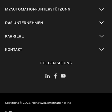
toggle view
MYAUTOMATION-UNTERSTÜTZUNG
toggle view
DAS UNTERNEHMEN
toggle view
KARRIERE
toggle view
KONTAKT
toggle view
FOLGEN SIE UNS
Copyright © 2026 Honeywell International Inc
AGBs