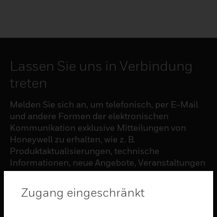
Lassen Sie uns in Verbindung
treten
Melden Sie sich an, um telefonisch, per E-Mail
und andere Formen der elektronischen
Kommunikation exklusive Mitteilungen von
Honeywell zu erhalten, wie z. B.
Produktaktualisierungen, technische
Informationen, neue Angebote, Veranstaltungen
und Neuigkeiten, Umfragen, Sonderangebote
und ähnliche Themen.
Zugang eingeschränkt
ABONNIEREN