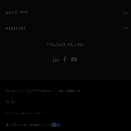
toggle view
KARRIERE
toggle view
KONTAKT
toggle view
FOLGEN SIE UNS
Copyright © 2026 Honeywell International Inc
AGBs
Datenschutzerklärung
Ihre Datenschutzoptionen