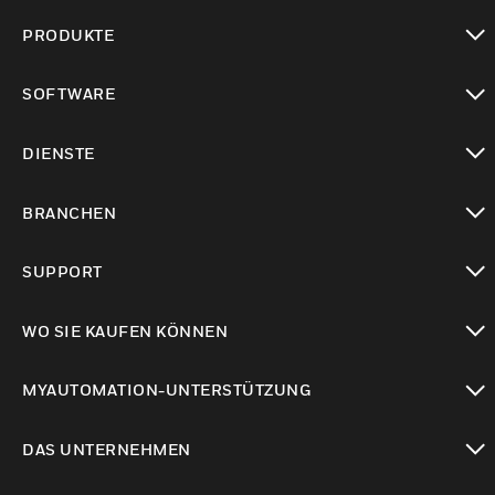
PRODUKTE
toggle view
SOFTWARE
toggle view
DIENSTE
toggle view
BRANCHEN
toggle view
SUPPORT
toggle view
WO SIE KAUFEN KÖNNEN
toggle view
MYAUTOMATION-UNTERSTÜTZUNG
toggle view
DAS UNTERNEHMEN
toggle view