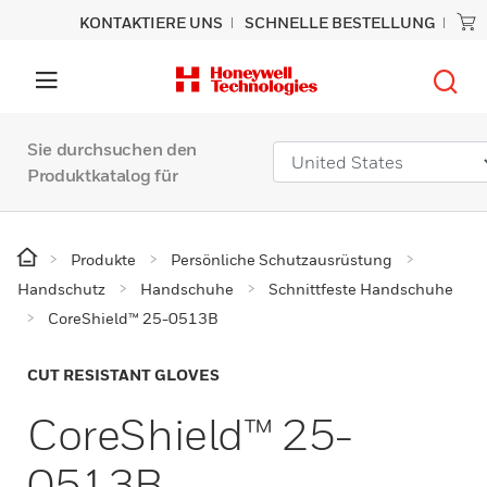
KONTAKTIERE UNS
SCHNELLE BESTELLUNG
Sie durchsuchen den
Produktkatalog für
Produkte
Persönliche Schutzausrüstung
Handschutz
Handschuhe
Schnittfeste Handschuhe
CoreShield™ 25-0513B
CUT RESISTANT GLOVES
CoreShield™ 25-
0513B