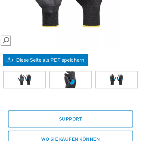
SEARCH
Diese Seite als PDF speichern
SUPPORT
WO SIE KAUFEN KÖNNEN