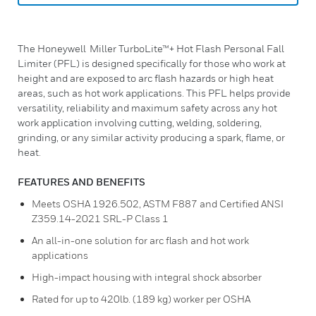
The Honeywell Miller TurboLite™+ Hot Flash Personal Fall
Limiter (PFL) is designed specifically for those who work at
height and are exposed to arc flash hazards or high heat
areas, such as hot work applications. This PFL helps provide
versatility, reliability and maximum safety across any hot
work application involving cutting, welding, soldering,
grinding, or any similar activity producing a spark, flame, or
heat.
FEATURES AND BENEFITS
Meets OSHA 1926.502, ASTM F887 and Certified ANSI
Z359.14-2021 SRL-P Class 1
An all-in-one solution for arc flash and hot work
applications
High-impact housing with integral shock absorber
Rated for up to 420lb. (189 kg) worker per OSHA