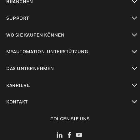
BRANCHEN
toggle view
SUPPORT
toggle view
WO SIE KAUFEN KÖNNEN
toggle view
MYAUTOMATION-UNTERSTÜTZUNG
toggle view
DAS UNTERNEHMEN
toggle view
KARRIERE
toggle view
KONTAKT
toggle view
FOLGEN SIE UNS