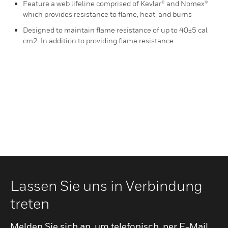
Feature a web lifeline comprised of Kevlar® and Nomex®
which provides resistance to flame, heat, and burns
Designed to maintain flame resistance of up to 40±5 cal
cm2. In addition to providing flame resistance
Lassen Sie uns in Verbindung
treten
Melden Sie sich an, um telefonisch, per E-Mail