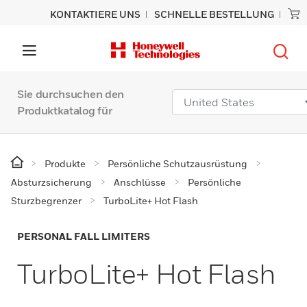
KONTAKTIERE UNS
SCHNELLE BESTELLUNG
Sie durchsuchen den
Produktkatalog für
Produkte
Persönliche Schutzausrüstung
Absturzsicherung
Anschlüsse
Persönliche
Sturzbegrenzer
TurboLite+ Hot Flash
PERSONAL FALL LIMITERS
TurboLite+ Hot Flash