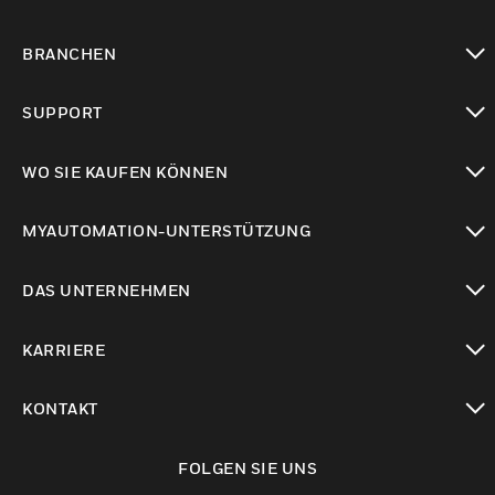
toggle view
BRANCHEN
toggle view
SUPPORT
toggle view
WO SIE KAUFEN KÖNNEN
toggle view
MYAUTOMATION-UNTERSTÜTZUNG
toggle view
DAS UNTERNEHMEN
toggle view
KARRIERE
toggle view
KONTAKT
toggle view
FOLGEN SIE UNS