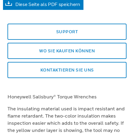
Diese Seite als PDF speichern
SUPPORT
WO SIE KAUFEN KÖNNEN
KONTAKTIEREN SIE UNS
Honeywell Salisbury® Torque Wrenches
The insulating material used is impact resistant and
flame retardant. The two-color insulation makes
inspection easier which adds to the overall safety. If
the yellow under layer is showing, the tool may no