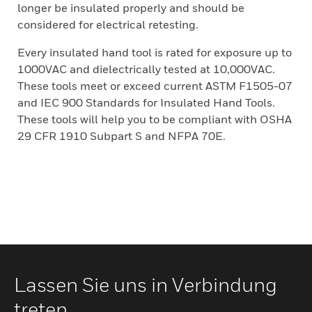
longer be insulated properly and should be
considered for electrical retesting.
Every insulated hand tool is rated for exposure up to
1000VAC and dielectrically tested at 10,000VAC.
These tools meet or exceed current ASTM F1505-07
and IEC 900 Standards for Insulated Hand Tools.
These tools will help you to be compliant with OSHA
29 CFR 1910 Subpart S and NFPA 70E.
Lassen Sie uns in Verbindung
treten