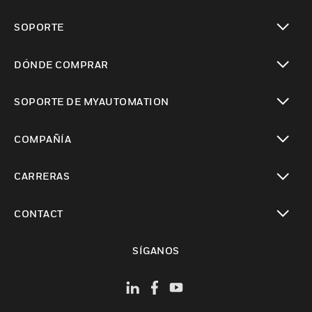
Cambiar vista
SOPORTE
Cambiar vista
DÓNDE COMPRAR
Cambiar vista
SOPORTE DE MYAUTOMATION
Cambiar vista
COMPAÑÍA
Cambiar vista
CARRERAS
Cambiar vista
CONTACT
Cambiar vista
SÍGANOS