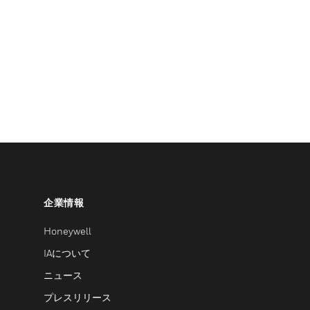
企業情報
Honeywell
IAについて
ニュース
プレスリリース