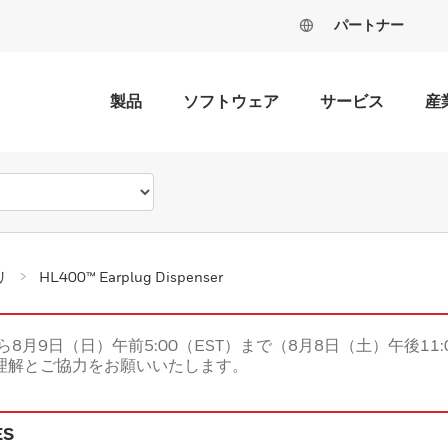
パートナー
製品
ソフトウェア
サービス
産
リ
HL400™ Earplug Dispenser
ら8月9日（日）午前5:00（EST）まで（8月8日（土）午後11:
理解とご協力をお願いいたします。
ES