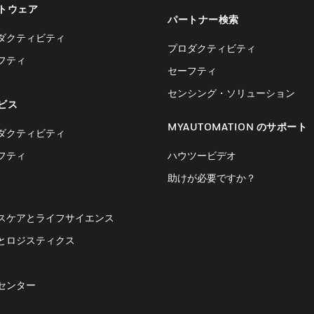
トウェア
パートナー検索
ダクティビティ
プロダクティビティ
フティ
セーフティ
センシング・ソリューション
ビス
MYAUTOMATION のサポート
ダクティビティ
フティ
ハウツービデオ
助けが必要ですか？
スケアとライフサイエンス
とロジスティクス
センター