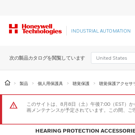
INDUSTRIAL AUTOMATION
次の製品カタログを閲覧しています
製品
個人用保護具
聴覚保護
聴覚保護アクセサ
このサイトは、8月8日（土）午後7:00（EST）か
画メンテナンスが予定されています。この間、ご
HEARING PROTECTION ACCESSORI