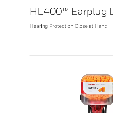
HL400™ Earplug 
Hearing Protection Close at Hand