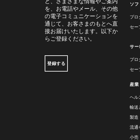
ど、さまざまな情報やご案内
ソフ
を、お電話やメール、その他
の電子コミュニケーションを
プロ
通じて、お客さまのもとへ直
セー
接お届けいたします。以下か
らご登録ください。
サー
プロ
登録する
セー
産業
ヘル
輸送
製造
流通
小売