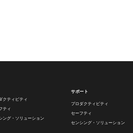
サポート
ダクティビティ
プロダクティビティ
フティ
セーフティ
シング・ソリューション
センシング・ソリューション