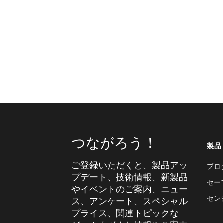
つながろう！
製品
ご登録いただくと、製品アッ
プロ
プデート、技術情報、新製品
セー
やイベントのご案内、ニュー
セン
ス、アンケート、スペシャル
プライス、関連トピックな