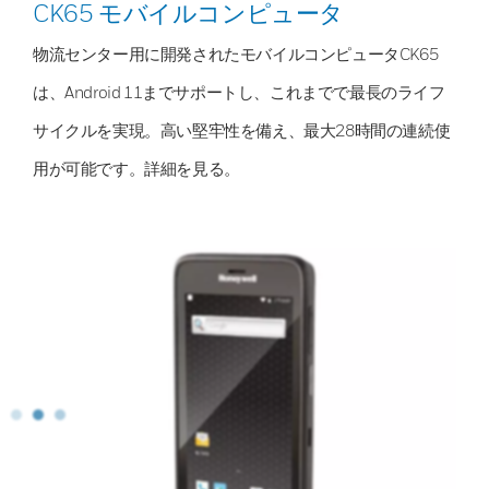
CK65 モバイルコンピュータ
物流センター用に開発されたモバイルコンピュータCK65
は、Android 11までサポートし、これまでで最長のライフ
サイクルを実現。高い堅牢性を備え、最大28時間の連続使
用が可能です。詳細を見る。