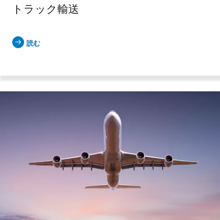
トラック輸送
読む