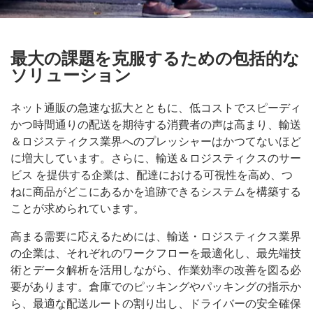
最大の課題を克服するための包括的な
ソリューション
ネット通販の急速な拡大とともに、低コストでスピーディ
かつ時間通りの配送を期待する消費者の声は高まり、輸送
＆ロジスティクス業界へのプレッシャーはかつてないほど
に増大しています。さらに、輸送＆ロジスティクスのサー
ビス を提供する企業は、配達における可視性を高め、つ
ねに商品がどこにあるかを追跡できるシステムを構築する
ことが求められています。
高まる需要に応えるためには、輸送・ロジスティクス業界
の企業は、それぞれのワークフローを最適化し、最先端技
術とデータ解析を活用しながら、作業効率の改善を図る必
要があります。倉庫でのピッキングやパッキングの指示か
ら、最適な配送ルートの割り出し、ドライバーの安全確保