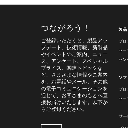
つながろう！
製品
ご登録いただくと、製品アッ
プロ
プデート、技術情報、新製品
セー
やイベントのご案内、ニュー
セン
ス、アンケート、スペシャル
プライス、関連トピックな
ど、さまざまな情報やご案内
ソフ
を、お電話やメール、その他
の電子コミュニケーションを
プロ
通じて、お客さまのもとへ直
セー
接お届けいたします。以下か
らご登録ください。
サー
プロ