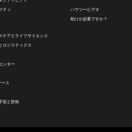
フティ
ハウツービデオ
助けが必要ですか？
スケアとライフサイエンス
とロジスティクス
センター
マース
宇宙と防衛