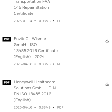
Transportation FAA
145 Repair Station
Certificate
PDF
2025-01-14
0.08MB
EnviteC - Wismar
D
GmbH - ISO
13485:2016 Certificate
(English) - 2024
PDF
2025-04-16
0.33MB
Honeywell Healthcare
D
Solutions GmbH - DIN
EN ISO 13485:2016
(English)
PDF
2025-04-16
0.33MB