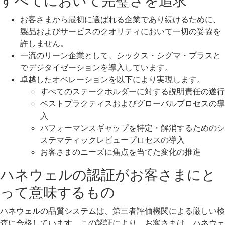
すべてにおいて完璧さを追求
お客さまから最初に選ばれる企業であり続けるために、
製品およびサービスのクオリティにおいて一切の妥協を
許しません。
一流のリーン企業として、シックス・シグマ・プラスと
でデジタイゼーションを導入しています。
卓越したオペレーションを以下により実現します。
すべてのステークホルダーに対する説明責任の遂行
ベストプラクティスおよびグローバルプロセスの導
入
パフォーマンスギャップを特定・解消するためのシ
ステマティックレビュープロセスの導入
お客さまのニーズに焦点を当てた変化の推進
ハネウェルの認証がお客さまにと
って意味するもの
ハネウェルの品質システムは、第三者評価機関による厳しい検
査に合格しています。この認証により、お客さまは、ハネウェ