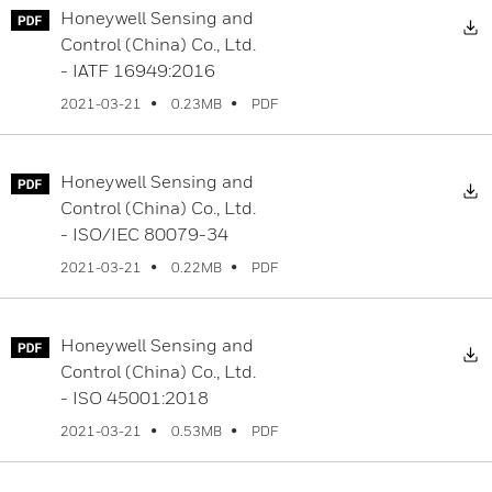
Honeywell Sensing and
D
Control (China) Co., Ltd.
- IATF 16949:2016
PDF
2021-03-21
0.23MB
Honeywell Sensing and
D
Control (China) Co., Ltd.
- ISO/IEC 80079-34
PDF
2021-03-21
0.22MB
Honeywell Sensing and
D
Control (China) Co., Ltd.
- ISO 45001:2018
PDF
2021-03-21
0.53MB