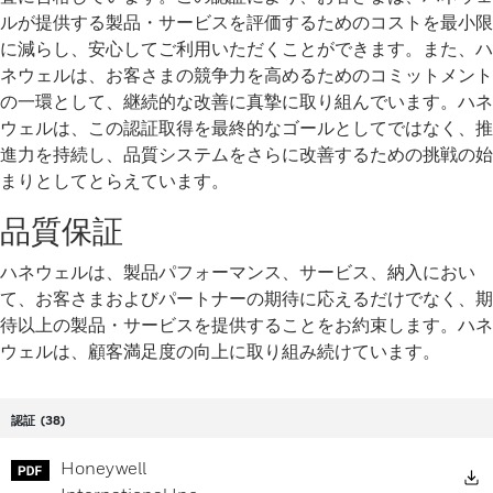
ルが提供する製品・サービスを評価するためのコストを最小限
に減らし、安心してご利用いただくことができます。また、ハ
ネウェルは、お客さまの競争力を高めるためのコミットメント
の一環として、継続的な改善に真摯に取り組んでいます。ハネ
ウェルは、この認証取得を最終的なゴールとしてではなく、推
進力を持続し、品質システムをさらに改善するための挑戦の始
まりとしてとらえています。
品質保証
ハネウェルは、製品パフォーマンス、サービス、納入におい
て、お客さまおよびパートナーの期待に応えるだけでなく、期
待以上の製品・サービスを提供することをお約束します。ハネ
ウェルは、顧客満足度の向上に取り組み続けています。
認証
(38)
Honeywell
D