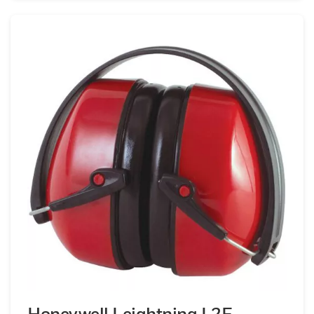
Honeywell Leightning L2F