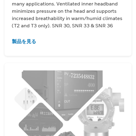
many applications. Ventilated inner headband
minimizes pressure on the head and supports
increased breathability in warm/humid climates
(T2 and T3 only). SNR 30, SNR 33 & SNR 36
製品を見る