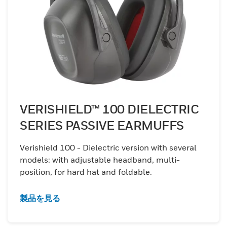
VERISHIELD™ 100 DIELECTRIC
SERIES PASSIVE EARMUFFS
Verishield 100 - Dielectric version with several
models: with adjustable headband, multi-
position, for hard hat and foldable.
製品を見る