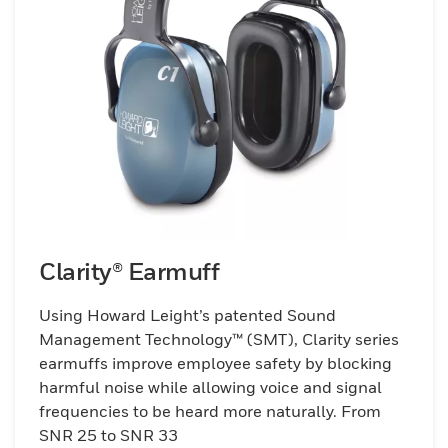
Clarity® Earmuff
Using Howard Leight’s patented Sound
Management Technology™ (SMT), Clarity series
earmuffs improve employee safety by blocking
harmful noise while allowing voice and signal
frequencies to be heard more naturally. From
SNR 25 to SNR 33