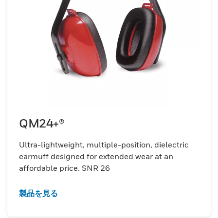
QM24+®
Ultra-lightweight, multiple-position, dielectric
earmuff designed for extended wear at an
affordable price. SNR 26
製品を見る