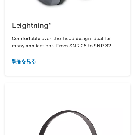
Leightning®
Comfortable over-the-head design ideal for
many applications. From SNR 25 to SNR 32
製品を見る