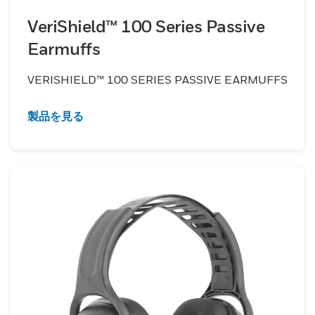
VeriShield™ 100 Series Passive
Earmuffs
VERISHIELD™ 100 SERIES PASSIVE EARMUFFS
製品を見る