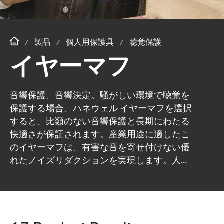
製品
個人用保護具
聴覚保護
イヤーマフ
音響保護、音響決定。騒がしい環境で聴覚を
保護する場合、ハネウェル イヤーマフを選択
すると、比類のない音響保護と長期にわたる
快適さが保証されます。産業用途に適したこ
のイヤーマフは、有害な音を寄せ付けない優
れたノイズリダクションを実現します。人間
工学に基づいたデザインにより、長時間着用
してもしっかりとフィットします。耐久性を
重視して設計されているため、過酷な産業条
件に耐えることができ、調整可能なコンポー