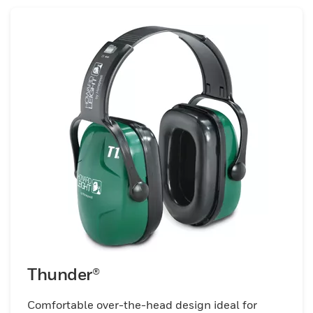
Thunder®
Comfortable over-the-head design ideal for