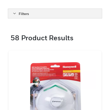
境で安心して呼吸できるよう、必要な信頼性
と安全性をハネウェルにお任せください。
Filters
58
Product Results