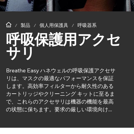
製品
個人用保護具
呼吸器系
呼吸保護用アクセ
サリ
Breathe Easy ハネウェルの呼吸保護アクセサ
リは、マスクの最適なパフォーマンスを保証
します。高効率フィルターから耐久性のある
カートリッジやクリーニング キットに至るま
で、これらのアクセサリは機器の機能を最高
の状態に保ちます。要求の厳しい環境向けに
設計されたハネウェルのアクセサリは、設置
とメンテナンスが簡単で、空気中の危険から
自信を持って保護できます。あらゆる作業環