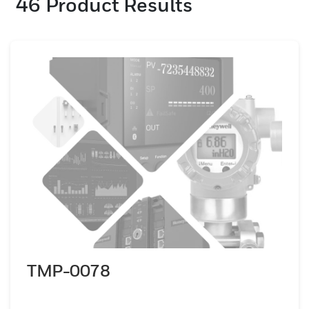
46
Product Results
TMP-0078