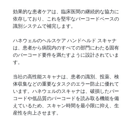
ヘルスケアスキャナ
効果的な患者ケアは、臨床医間の継続的な協力に
ハネウェルのヘルスケア スキャナは、エラーを減
依存しており、これを堅牢なバーコードベースの
らし、最高の患者ケアを提供するのに役立ちま
識別システムで補完します。
す。
ハネウェルのヘルスケア ハンドヘルド スキャナ
は、患者から病院内のすべての部門にわたる固有
のバーコード要件を満たすように設計されていま
す。
当社の高性能スキャナは、患者の識別、投薬、検
体収集などの重要なタスクのエラー防止に優れて
います。ハネウェルのスキャナは、破損したバー
コードや低品質のバーコードを読み取る機能を備
えているため、スキャン時間を最小限に抑え、生
産性を向上させます。