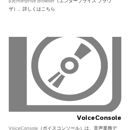
のEnterprise Browser（エンタープライズ ブラウ
ザ）。詳しくはこちら
VoiceConsole
VoiceConsole（ボイスコンソール）は、音声業務デ