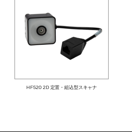
HF520 2D 定置・組込型スキャナ