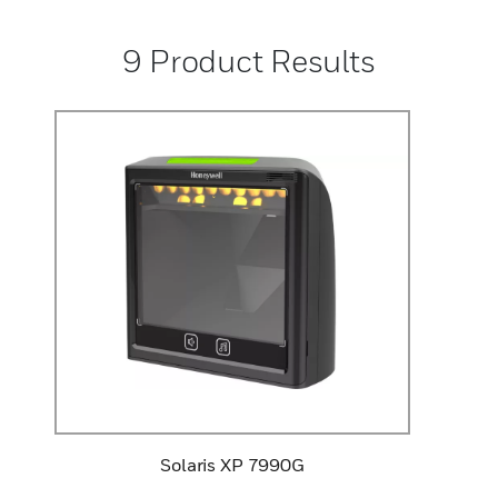
9
Product Results
Solaris XP 7990G