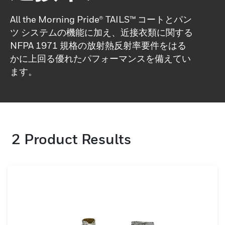
All the Morning Pride® TAILS™ コートとパン
ツ システムの機能に加え、近接衣類に関する
NFPA 1971 規格の放射熱反射率要件をはる
かに上回る優れたパフォーマンスを備えてい
ます。
2
Product Results