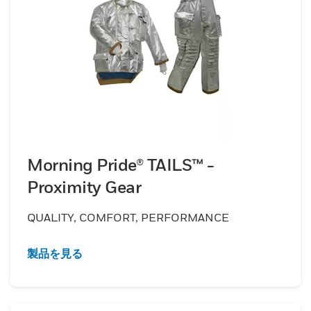
Morning Pride® TAILS™ -
Proximity Gear
QUALITY, COMFORT, PERFORMANCE
製品を見る