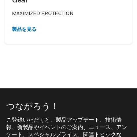
MAXIMIZED PROTECTION
製品を見る
つながろう！
ご登録いただくと、製品アップデート、技術情
報、新製品やイベントのご案内、ニュース、アン
ケート、スペシャルプライス、関連トピックな