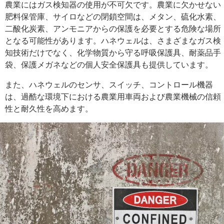
農業にはガス検知器の使用が不可欠です。農業に欠かせない
肥料保管庫、サイロなどの閉鎖空間は、メタン、硫化水素、
二酸化炭素、アンモニアからの保護を必要とする危険な場所
となる可能性があります。ハネウェルは、さまざまなガス検
知技術だけでなく、化学物質から守る呼吸保護具、耐薬品手
袋、保護メガネなどの個人安全保護具も提供しています。
また、ハネウェルのセンサ、スイッチ、コントロール機器
は、過酷な環境下における農業用車両および農業機械の信頼
性と耐久性を高めます。