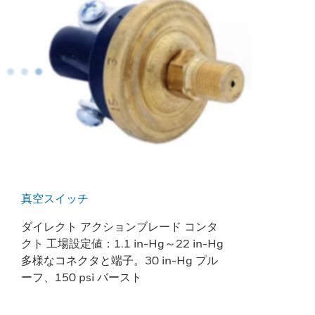
真空スイッチ
ダイレクト アクションブレード コンタ
クト 工場設定値：1.1 in-Hg～22 in-Hg
多様なコネクタと端子。30 in-Hg プル
ーフ、150 psi バースト