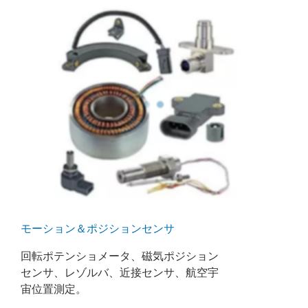
モーション＆ポジションセンサ
回転ポテンショメータ、磁気ポジション
センサ、レゾルバ、近接センサ、航空宇
宙位置測定。