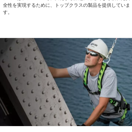
全性を実現するために、トップクラスの製品を提供していま
す。