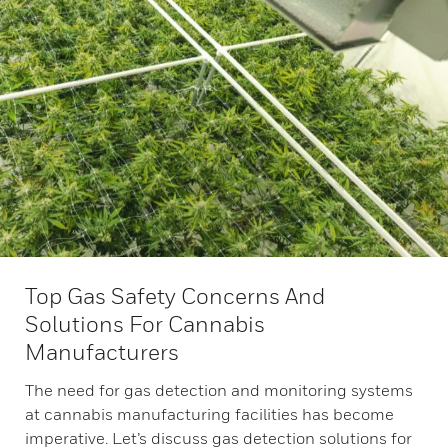
Top Gas Safety Concerns And
Solutions For Cannabis
Manufacturers
The need for gas detection and monitoring systems
at cannabis manufacturing facilities has become
imperative. Let’s discuss gas detection solutions for