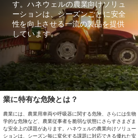
す。ハネウェルの農業向けソリュ
ーションは、シーズンごとに安全
性を向上させる一流の製品を提供
しています。
業に特有な危険とは？
農業には、農業用車両や呼吸器に関する危険、さらには生物
学的な危険など、農業従事者を脆弱な状態にさらすさまざま
な安全上の課題があります。ハネウェルの農業向けソリュー
ションは、シーズン毎に変化する課題に対応できる優れた安