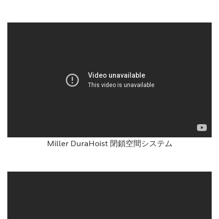
Miller DuraHoist 閉鎖空間システム