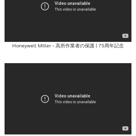
Honeywell Miller - 高所作業者の保護 | 75周年記念