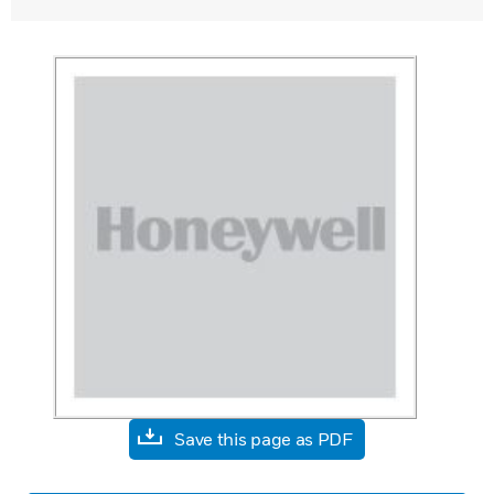
Save this page as PDF