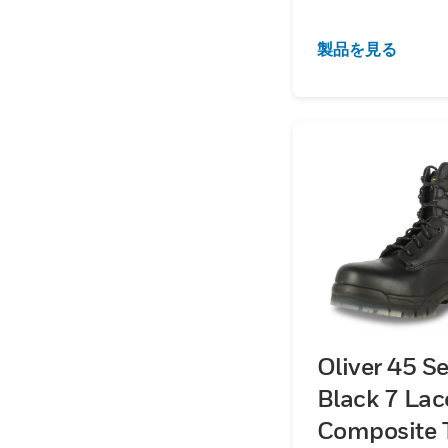
製品を見る
Oliver 45 Se
Black 7 La
Composite 