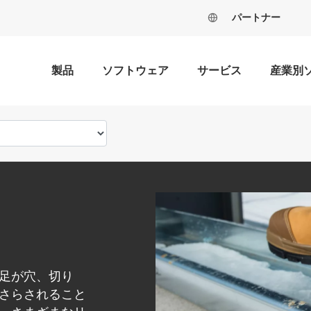
パートナー
製品
ソフトウェア
サービス
産業別
足が穴、切り
さらされること