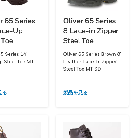
r 65 Series
Oliver 65 Series
ace-Up
8 Lace-in Zipper
 Toe
Steel Toe
65 Series 14'
Oliver 65 Series Brown 8'
p Steel Toe MT
Leather Lace-In Zipper
Steel Toe MT SD
見る
製品を見る