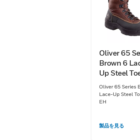
Oliver 65 Se
Brown 6 La
Up Steel To
EH
Oliver 65 Series 
Lace-Up Steel T
EH
製品を見る