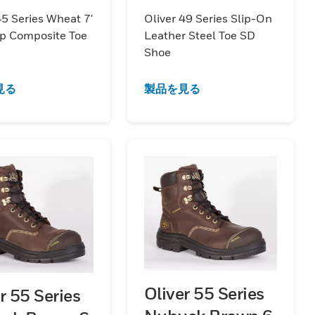
EH
45 Series Wheat 7'
Oliver 49 Series Slip-On
p Composite Toe
Leather Steel Toe SD
Shoe
見る
製品を見る
Oliver 55 Series
r 55 Series