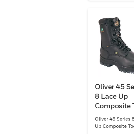
Oliver 45 Se
8 Lace Up
Composite 
CSA
Oliver 45 Series 
Up Composite To