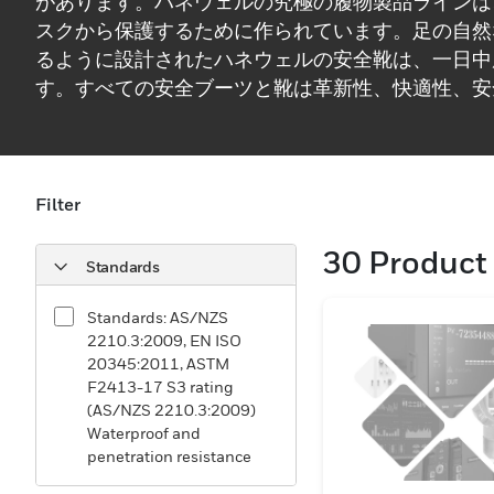
があります。ハネウェルの究極の履物製品ラインは
スクから保護するために作られています。足の自然
るように設計されたハネウェルの安全靴は、一日中
す。すべての安全ブーツと靴は革新性、快適性、安
ており、屋内でも屋外でも同様に効果的です。
Filter
30
Product 
Standards
Standards: AS/NZS
2210.3:2009, EN ISO
20345:2011, ASTM
F2413-17 S3 rating
(AS/NZS 2210.3:2009)
Waterproof and
penetration resistance