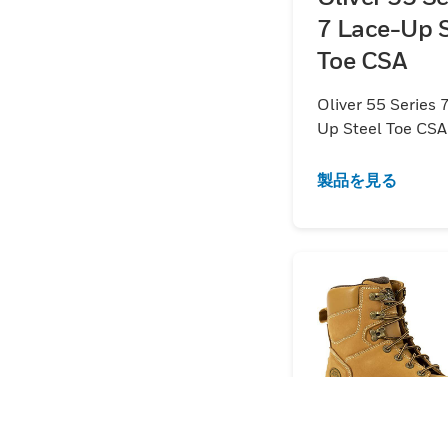
7 Lace-Up S
Toe CSA
Oliver 55 Series 
Up Steel Toe CSA
製品を見る