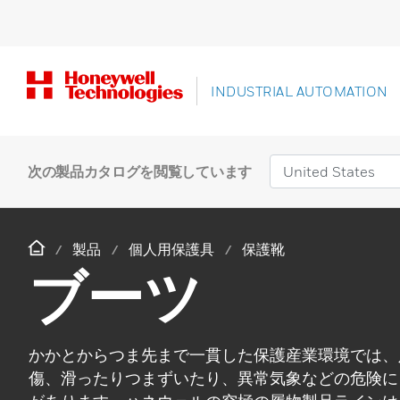
INDUSTRIAL AUTOMATION
次の製品カタログを閲覧しています
製品
個人用保護具
保護靴
ブーツ
かかとからつま先まで一貫した保護産業環境では、
傷、滑ったりつまずいたり、異常気象などの危険に