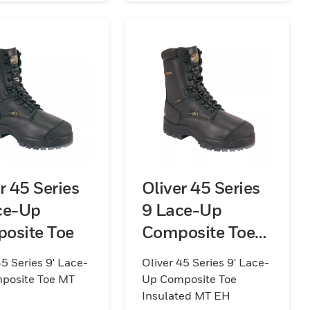
r 45 Series
Oliver 45 Series
ce-Up
9 Lace-Up
osite Toe
Composite Toe
Insulated
45 Series 9' Lace-
Oliver 45 Series 9' Lace-
posite Toe MT
Up Composite Toe
Insulated MT EH