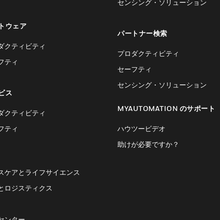
センシング・ソリューション
トウェア
パートナー検索
ダクティビティ
プロダクティビティ
フティ
セーフティ
センシング・ソリューション
ビス
MYAUTOMATION のサポート
ダクティビティ
フティ
ハウツービデオ
助けが必要ですか？
スケアとライフサイエンス
とロジスティクス
センター