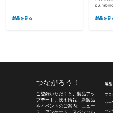
plumbing
製品を見る
製品を見
つながろう！
製品
ご登録いただくと、製品アッ
プロ
プデート、技術情報、新製品
セー
やイベントのご案内、ニュー
セン
ス、アンケート、スペシャル