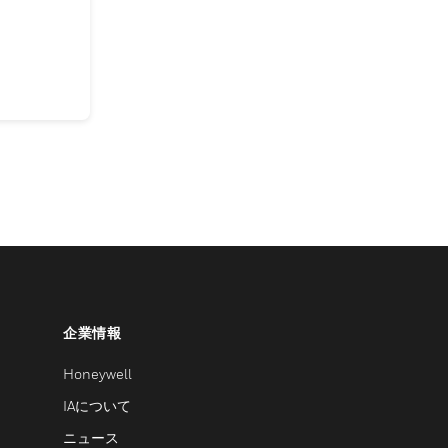
企業情報
Honeywell
IAについて
ニュース