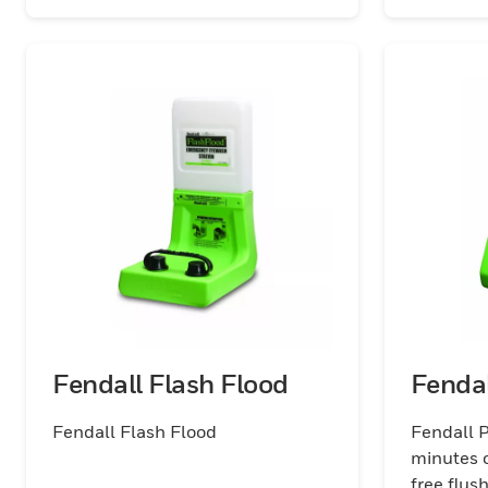
Fendall Flash Flood
Fendal
Fendall Flash Flood
Fendall P
minutes o
free flus