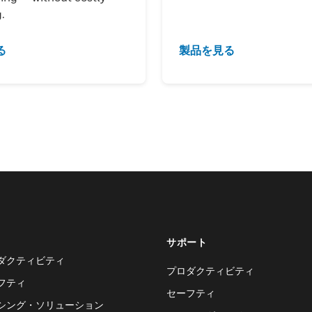
.
る
製品を見る
サポート
ダクティビティ
プロダクティビティ
フティ
セーフティ
シング・ソリューション