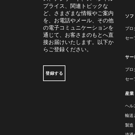
プライス、関連トピックな
ど、さまざまな情報やご案内
ソフ
を、お電話やメール、その他
の電子コミュニケーションを
プロ
通じて、お客さまのもとへ直
セー
接お届けいたします。以下か
らご登録ください。
サー
プロ
登録する
セー
産業
ヘル
輸送
製造
流通