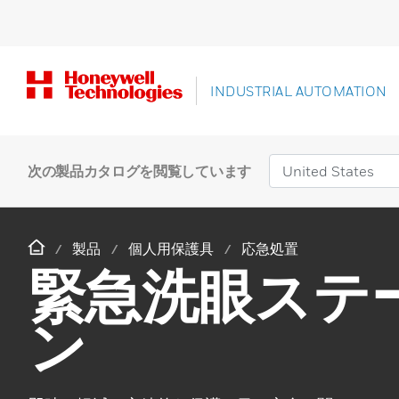
INDUSTRIAL AUTOMATION
次の製品カタログを閲覧しています
製品
個人用保護具
応急処置
緊急洗眼ステ
ン