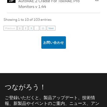
AutoRAE 2 Cradle For ToxiRAE Pro
Monitors v 1.44
Showing
1
to
10
of
103
entries
Previous
1
2
3
...
11
Next
お問い合わせ
つながろう！
ご登録いただくと、製品アップデート、技術情
報、新製品やイベントのご案内、ニュース、アン