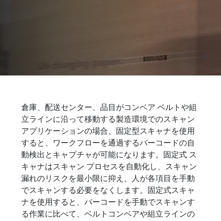
固定マウント
倉庫、配送センター、品目がコンベア ベルトや組
倉庫、配送センター、製造用途向けの固定式スキ
立ラインに沿って移動する製造環境でのスキャン
ャナ
アプリケーションの場合、固定型スキャナを使用
すると、ワークフローを通過するバーコードの自
動検出とキャプチャが可能になります。固定式 ス
キャナはスキャン プロセスを自動化し、スキャン
漏れのリスクを最小限に抑え、人が各項目を手動
でスキャンする必要をなくします。固定式スキャ
ナを使用すると、バーコードを手動でスキャンす
る作業に比べて、ベルトコンベアや組立ラインの