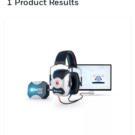
1
Product Results