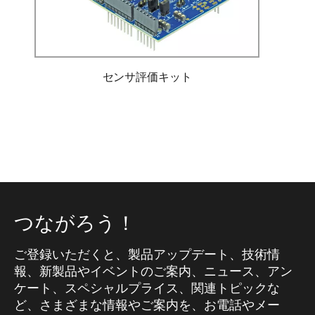
センサ評価キット
つながろう！
ご登録いただくと、製品アップデート、技術情
報、新製品やイベントのご案内、ニュース、アン
ケート、スペシャルプライス、関連トピックな
ど、さまざまな情報やご案内を、お電話やメー