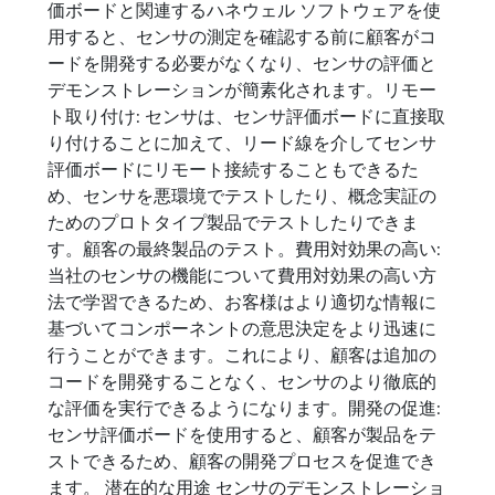
価ボードと関連するハネウェル ソフトウェアを使
用すると、センサの測定を確認する前に顧客がコ
ードを開発する必要がなくなり、センサの評価と
デモンストレーションが簡素化されます。リモー
ト取り付け: センサは、センサ評価ボードに直接取
り付けることに加えて、リード線を介してセンサ
評価ボードにリモート接続することもできるた
め、センサを悪環境でテストしたり、概念実証の
ためのプロトタイプ製品でテストしたりできま
す。顧客の最終製品のテスト。費用対効果の高い:
当社のセンサの機能について費用対効果の高い方
法で学習できるため、お客様はより適切な情報に
基づいてコンポーネントの意思決定をより迅速に
行うことができます。これにより、顧客は追加の
コードを開発することなく、センサのより徹底的
な評価を実行できるようになります。開発の促進:
センサ評価ボードを使用すると、顧客が製品をテ
ストできるため、顧客の開発プロセスを促進でき
ます。 潜在的な用途 センサのデモンストレーショ