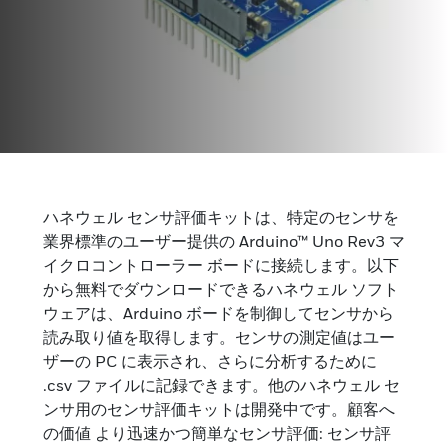
センサ評価キット
ハネウェル センサ評価キットは、特定のセンサを
より迅速なセンサ評価のためのボードとソフトウ
業界標準のユーザー提供の Arduino™ Uno Rev3 マ
ェア。
イクロコントローラー ボードに接続します。以下
から無料でダウンロードできるハネウェル ソフト
ウェアは、Arduino ボードを制御してセンサから
読み取り値を取得します。センサの測定値はユー
ザーの PC に表示され、さらに分析するために
.csv ファイルに記録できます。他のハネウェル セ
ンサ用のセンサ評価キットは開発中です。顧客へ
の価値 より迅速かつ簡単なセンサ評価: センサ評