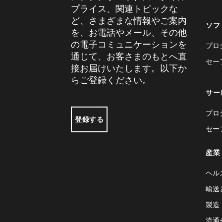
プライス、関連トピックな
ど、さまざまな情報やご案内
ソフ
を、お電話やメール、その他
の電子コミュニケーションを
プロ
通じて、お客さまのもとへ直
セー
接お届けいたします。以下か
らご登録ください。
サー
プロ
登録する
セー
産業
ヘル
輸送
製造
流通