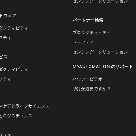
センシング・ソリューション
トウェア
パートナー検索
ダクティビティ
プロダクティビティ
フティ
セーフティ
センシング・ソリューション
ビス
MYAUTOMATION のサポート
ダクティビティ
フティ
ハウツービデオ
助けが必要ですか？
スケアとライフサイエンス
とロジスティクス
センター