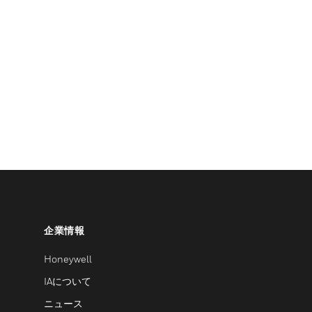
企業情報
Honeywell
IAについて
ニュース