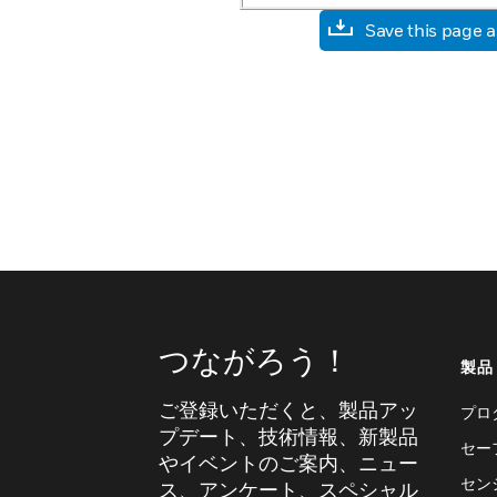
Save this page 
つながろう！
製品
ご登録いただくと、製品アッ
プロ
プデート、技術情報、新製品
セー
やイベントのご案内、ニュー
セン
ス、アンケート、スペシャル