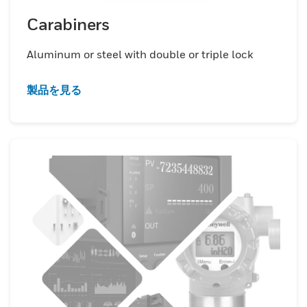
Carabiners
Aluminum or steel with double or triple lock
製品を見る