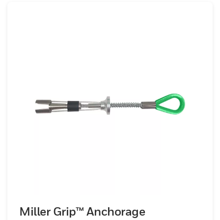
Miller Grip™ Anchorage