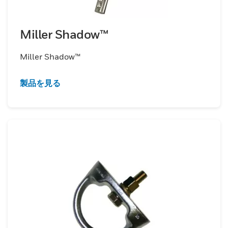
Miller Shadow™
Miller Shadow™
製品を見る