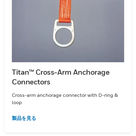
Titan™ Cross-Arm Anchorage
Connectors
Cross-arm anchorage connector with D-ring &
loop
製品を見る