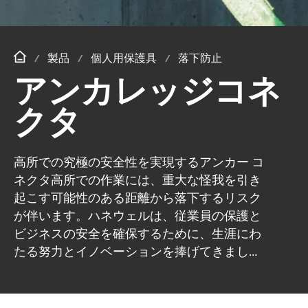
製品
個人用保護具
落下防止
アンカレッジコネ
クタ
高所での究極の安全性を実現するアンカー コ
ネクタ高所での作業には、重大な怪我を引き
起こす可能性のある距離から落下するリスク
が伴います。ハネウェルは、従業員の保護と
ビジネスの安全を確保するために、生涯にわ
たる努力とイノベーションを捧げてきまし
た。競争力。当社の最先端の機器は、機動性
と比類のない快適性を組み合わせた、アンカ
ー コネクタとルーフ アンカーの完全なセレ