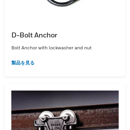
D-Bolt Anchor
Bolt Anchor with lockwasher and nut
製品を見る