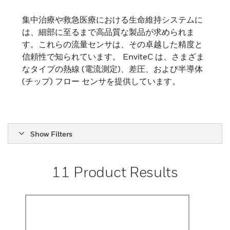
フローセンサ
集中治療や救急医療における生命維持システムに
成人用途における呼吸ガス流量を測定するための
は、細部に至るまで高品質な製品が求められま
センサ。高い製品品質。 RoHS準拠。生体適合性コ
す。これらの流量センサは、その卓越した精度と
ンポーネント
信頼性で知られています。 EnviteC は、さまざま
なタイプの熱線 (電流測定)、差圧、および半導体
(チップ) フロー センサを提供しています。
Show Filters
11
Product Results