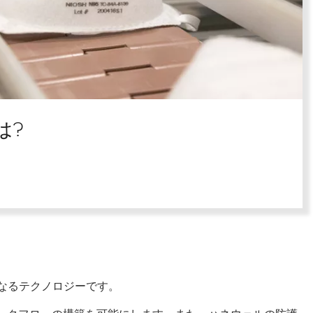
は?
なるテクノロジーです。