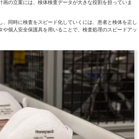
計画の立案には、検体検査データが大きな役割を担っていま
し、同時に検査をスピード化していくには、患者と検体を正し
タや個人安全保護具を用いることで、検査処理のスピードアッ