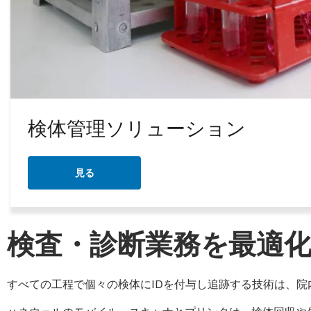
検体管理ソリューション
見る
検査・診断業務を最適
すべての工程で個々の検体にIDを付与し追跡する技術は、