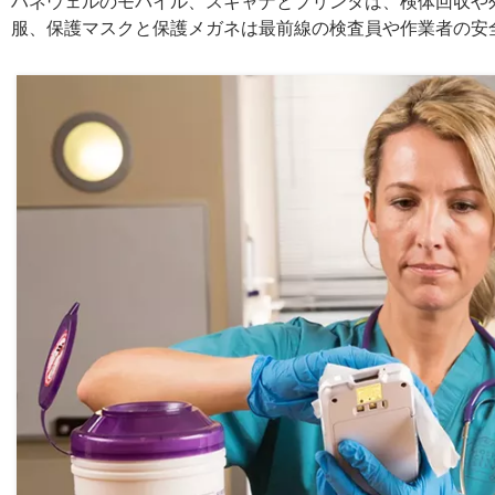
ハネウェルのモバイル、スキャナとプリンタは、検体回収や
服、保護マスクと保護メガネは最前線の検査員や作業者の安