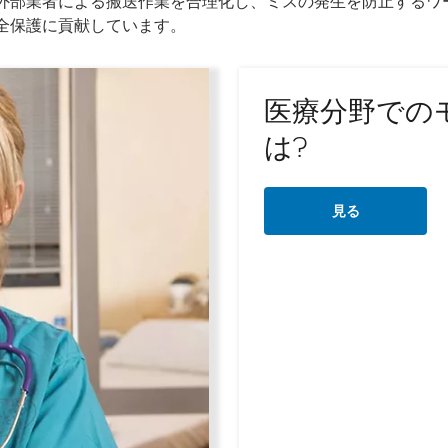
外部業者による搬送作業を合理化し、ミスの発生を防止するワ
全保護に貢献しています。
医療分野での
は?
見る