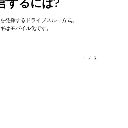
営するには?
果を発揮するドライブスルー方式。
カギはモバイル化です。
1
/
3