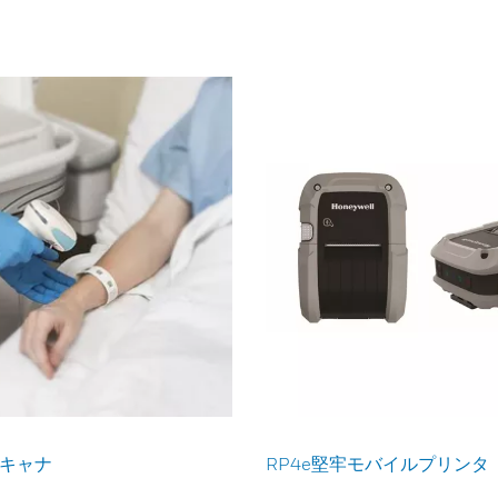
キャナ
RP4e堅牢モバイルプリンタ