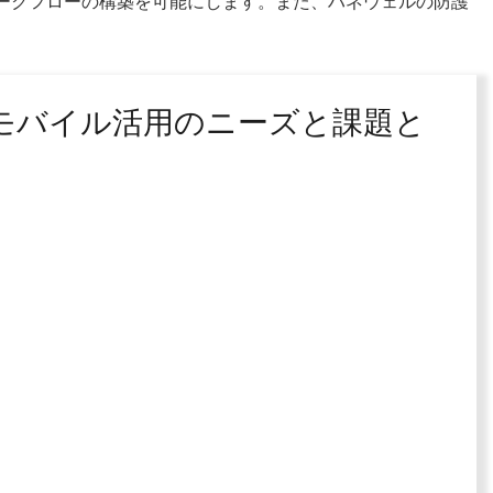
ークフローの構築を可能にします。また、ハネウェルの防護
モバイル活用のニーズと課題と