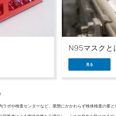
N95マスクと
見る
化
院内ラボや検査センターなど、業態にかかわらず検体検査の要と