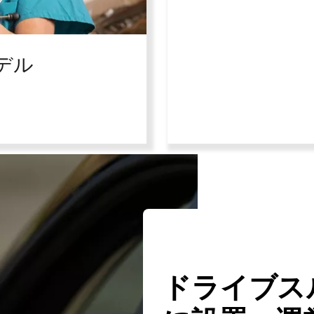
デル
ドライブス