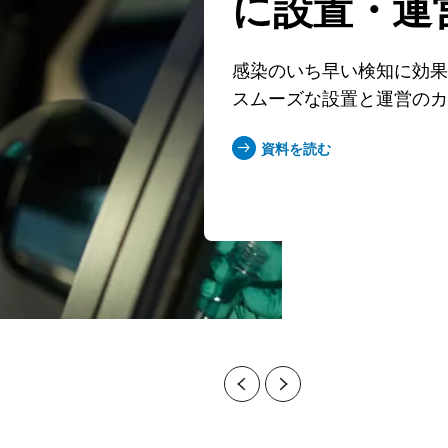
に設置・運
感染のいち早い検知に効
スムーズな設置と運営の
資料を読む
Previous
Next