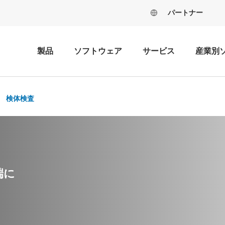
パートナー
製品
ソフトウェア
サービス
産業別
検体検査
端に