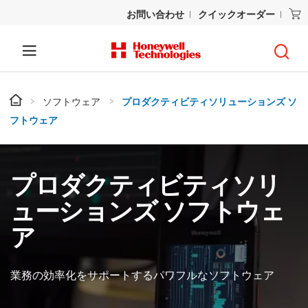
お問い合わせ
クイックオーダー
ソフトウェア
プロダクティビティソリューションズ ソ
フトウェア
プロダクティビティソリ
ューションズ ソフトウェ
ア
業務の効率化をサポートするパワフルなソフトウェア