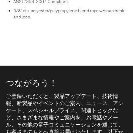
ANSI Z359-2007 Compliant
5/8'' dia. polyester/polypropylene blend rope w/snap hook
and loop
つながろう！
ご登録いただくと、製品アップデート、技術情
報、新製品やイベントのご案内、ニュース、アン
ケート、スペシャルプライス、関連トピックな
ど、さまざまな情報やご案内を、お電話やメー
ル、その他の電子コミュニケーションを通じて、
お客さまのもとへ直接お届けいたします。以下か