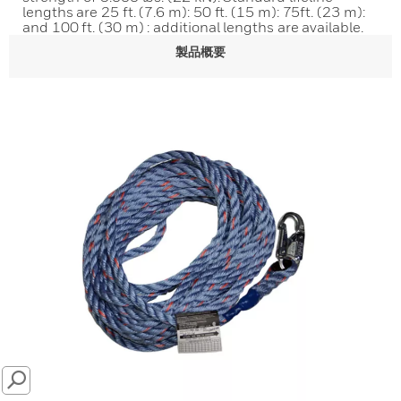
lengths are 25 ft. (7.6 m): 50 ft. (15 m): 75ft. (23 m):
and 100 ft. (30 m) : additional lengths are available.
製品概要
SEARCH