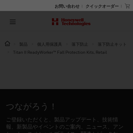
お問い合わせ
クイックオーダー
製品
個人用保護具
落下防止
落下防止キット
Titan II ReadyWorker™ Fall Protection Kits, Retail
つながろう！
ご登録いただくと、製品アップデート、技術情
報、新製品やイベントのご案内、ニュース、アン