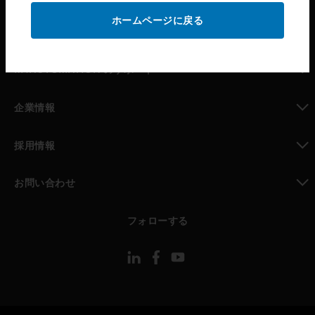
ホームページに戻る
toggle view
パートナー検索
toggle view
MYAUTOMATION のサポート
toggle view
企業情報
toggle view
採用情報
toggle view
お問い合わせ
toggle view
フォローする