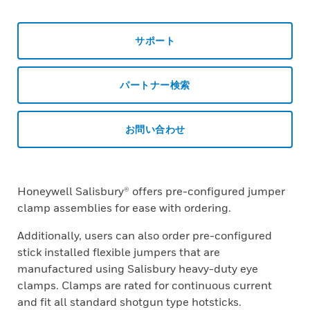
サポート
パートナー検索
お問い合わせ
Honeywell Salisbury® offers pre-configured jumper
clamp assemblies for ease with ordering.
Additionally, users can also order pre-configured
stick installed flexible jumpers that are
manufactured using Salisbury heavy-duty eye
clamps. Clamps are rated for continuous current
and fit all standard shotgun type hotsticks.