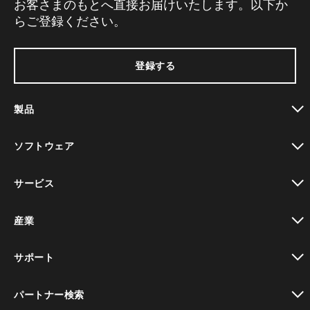
お客さまのもとへ直接お届けいたします。以下か
らご登録ください。
登録する
製品
toggle view
ソフトウェア
toggle view
サービス
toggle view
産業
toggle view
サポート
toggle view
パートナー検索