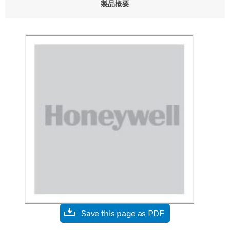
製品概要
Save this page as PDF