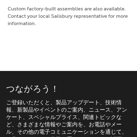
Custom factory-built assemblies are also available.
Contact your local Salisbury representative for more
information.
つながろう！
ご登録いただくと、製品アップデート、技術情
報、新製品やイベントのご案内、ニュース、アン
ケート、スペシャルプライス、関連トピックな
ど、さまざまな情報やご案内を、お電話やメー
ル、その他の電子コミュニケーションを通じて、