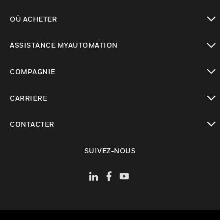
toggle view
OÙ ACHETER
toggle view
ASSISTANCE MYAUTOMATION
toggle view
COMPAGNIE
toggle view
CARRIÈRE
toggle view
CONTACTER
toggle view
SUIVEZ-NOUS