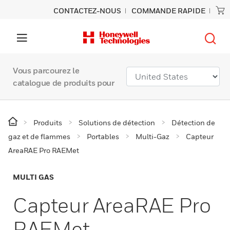
CONTACTEZ-NOUS
COMMANDE RAPIDE
Vous parcourez le
catalogue de produits pour
Produits
Solutions de détection
Détection de
gaz et de flammes
Portables
Multi-Gaz
Capteur
AreaRAE Pro RAEMet
MULTI GAS
Capteur AreaRAE Pro
RAEMet