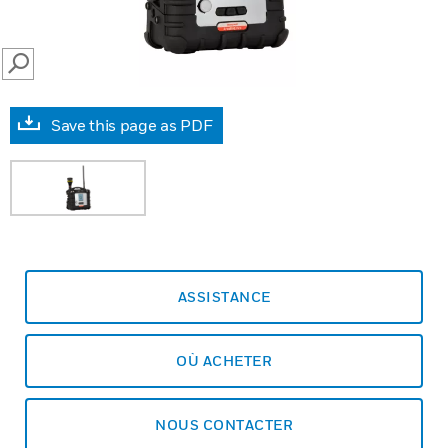
SEARCH
Save this page as PDF
ASSISTANCE
OÙ ACHETER
NOUS CONTACTER