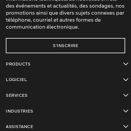
des événements et actualités, des sondages, nos
promotions ainsi que divers sujets connexes par
téléphone, courriel et autres formes de
communication électronique.
S'INSCRIRE
PRODUCTS
toggle view
LOGICIEL
toggle view
SERVICES
toggle view
INDUSTRIES
toggle view
ASSISTANCE