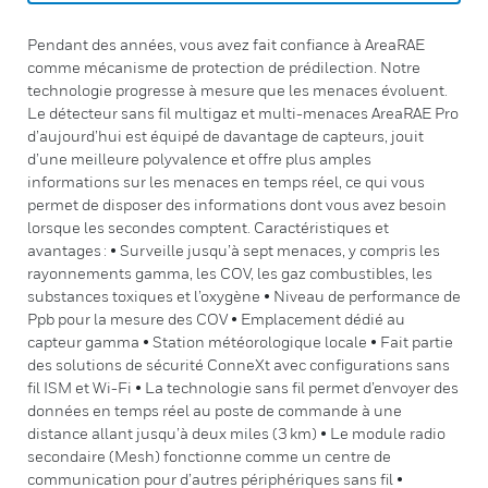
Pendant des années, vous avez fait confiance à AreaRAE
comme mécanisme de protection de prédilection. Notre
technologie progresse à mesure que les menaces évoluent.
Le détecteur sans fil multigaz et multi-menaces AreaRAE Pro
d’aujourd’hui est équipé de davantage de capteurs, jouit
d’une meilleure polyvalence et offre plus amples
informations sur les menaces en temps réel, ce qui vous
permet de disposer des informations dont vous avez besoin
lorsque les secondes comptent. Caractéristiques et
avantages : • Surveille jusqu’à sept menaces, y compris les
rayonnements gamma, les COV, les gaz combustibles, les
substances toxiques et l’oxygène • Niveau de performance de
Ppb pour la mesure des COV • Emplacement dédié au
capteur gamma • Station météorologique locale • Fait partie
des solutions de sécurité ConneXt avec configurations sans
fil ISM et Wi-Fi • La technologie sans fil permet d’envoyer des
données en temps réel au poste de commande à une
distance allant jusqu’à deux miles (3 km) • Le module radio
secondaire (Mesh) fonctionne comme un centre de
communication pour d’autres périphériques sans fil •