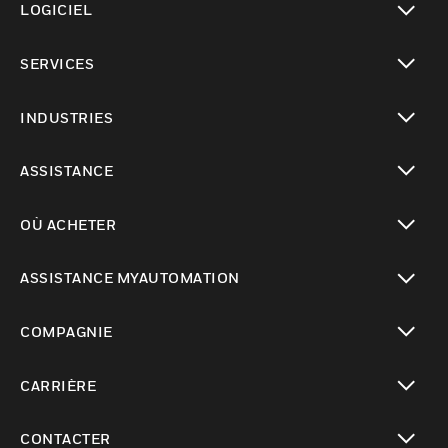
LOGICIEL
toggle view
SERVICES
toggle view
INDUSTRIES
toggle view
ASSISTANCE
toggle view
OÙ ACHETER
toggle view
ASSISTANCE MYAUTOMATION
toggle view
COMPAGNIE
toggle view
CARRIÈRE
toggle view
CONTACTER