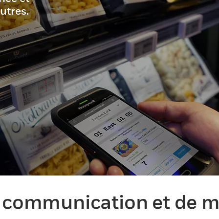
utres.
de communication et de 