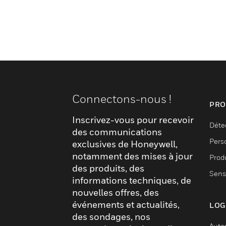
Connectons-nous !
PRO
Inscrivez-vous pour recevoir
Déte
des communications
Pers
exclusives de Honeywell,
notamment des mises à jour
Produ
des produits, des
Sens
informations techniques, de
nouvelles offres, des
événements et actualités,
LOG
des sondages, nos
Auto