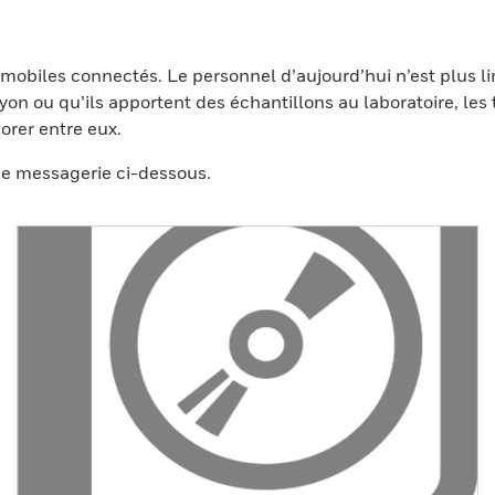
 mobiles connectés. Le personnel d’aujourd’hui n’est plus 
 rayon ou qu’ils apportent des échantillons au laboratoire, le
borer entre eux.
de messagerie ci-dessous.