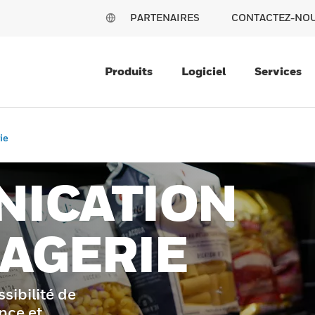
PARTENAIRES
CONTACTEZ-NO
Produits
Logiciel
Services
ie
ICATION
AGERIE
sibilité de
nce et