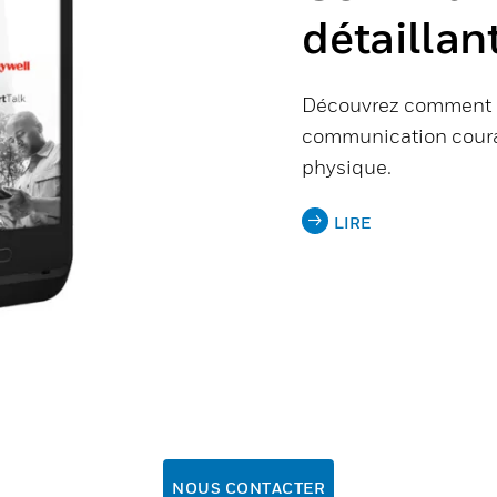
détaillan
Découvrez comment le
communication coura
physique.
LIRE
NOUS CONTACTER