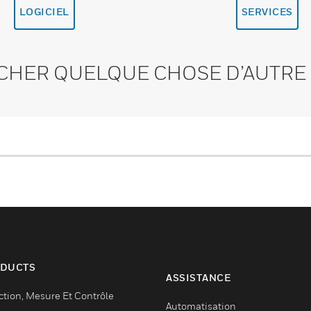
LOGICIEL
SERVICES
CHER QUELQUE CHOSE D’AUTRE 
DUCTS
ASSISTANCE
ction, Mesure Et Contrôle
Automatisation