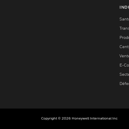
IND
Sant
Tran
Prod
Cent
Vent
E-C
Sect
Défe
Copyright © 2026 Honeywell International Inc