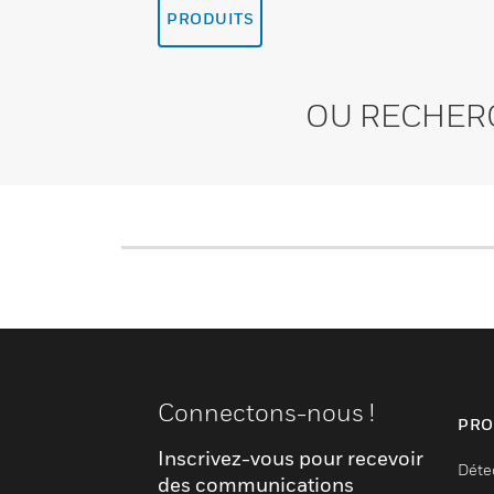
PRODUITS
OU RECHER
Connectons-nous !
PRO
Inscrivez-vous pour recevoir
Déte
des communications