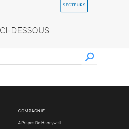
SECTEURS
CI-DESSOUS
COMPAGNIE
À Propos De Honeywell