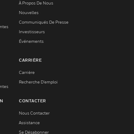
À Propos De Nous
Nouvelles
Communiqués De Presse
entes
Investisseurs
Événements
CARRIÈRE
Carrière
Recherche D'emploi
entes
ON
CONTACTER
Nous Contacter
Assistance
Se Désabonner