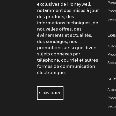
Pers
exclusives de Honeywell,
notamment des mises à jour
Produ
des produits, des
Sens
informations techniques, de
nouvelles offres, des
événements et actualités,
LOG
des sondages, nos
Auto
promotions ainsi que divers
sujets connexes par
Produ
téléphone, courriel et autres
Sécu
formes de communication
électronique.
SER
Auto
S'INSCRIRE
Produ
Sécu