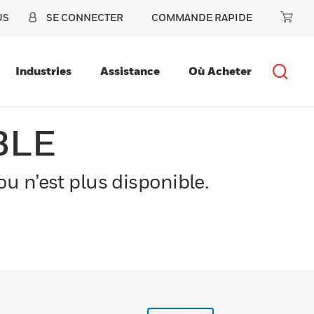
US
SE CONNECTER
COMMANDE RAPIDE
Industries
Assistance
Où Acheter
BLE
u n’est plus disponible.