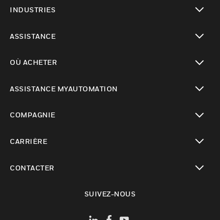
toggle view
INDUSTRIES
toggle view
ASSISTANCE
toggle view
OÙ ACHETER
toggle view
ASSISTANCE MYAUTOMATION
toggle view
COMPAGNIE
toggle view
CARRIÈRE
toggle view
CONTACTER
toggle view
SUIVEZ-NOUS