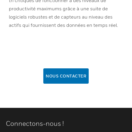
tri critiques de fonctionner à des niveaux de
productivité maximums grâce à une suite de
logiciels robustes et de capteurs au niveau des
actifs qui fournissent des données en temps réel.
NOUS CONTACTER
Connectons-nous !