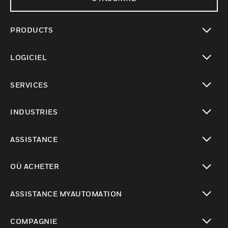
PRODUCTS
toggle view
LOGICIEL
toggle view
SERVICES
toggle view
INDUSTRIES
toggle view
ASSISTANCE
toggle view
OÙ ACHETER
toggle view
ASSISTANCE MYAUTOMATION
toggle view
COMPAGNIE