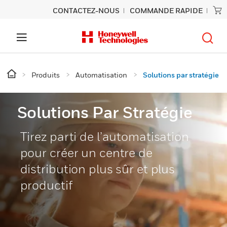
CONTACTEZ-NOUS
COMMANDE RAPIDE
Produits
Automatisation
Solutions par stratégie
Solutions Par Stratégie
Tirez parti de l’automatisation
pour créer un centre de
distribution plus sûr et plus
productif