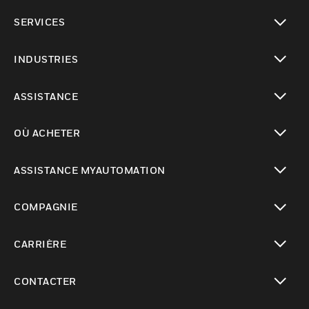
toggle view
SERVICES
toggle view
INDUSTRIES
toggle view
ASSISTANCE
toggle view
OÙ ACHETER
toggle view
ASSISTANCE MYAUTOMATION
toggle view
COMPAGNIE
toggle view
CARRIÈRE
toggle view
CONTACTER
toggle view